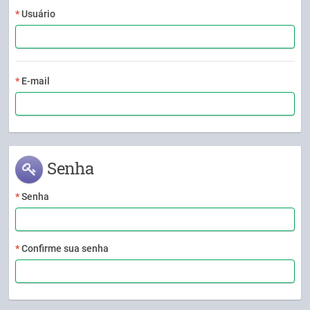
Usuário
E-mail
Senha
Senha
Confirme sua senha