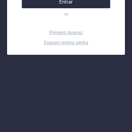
Entrar
ou
Primeiro Acesso
Esqueci minha senha